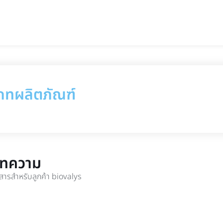
ภทผลิตภัณฑ์
บทความ
ารสำหรับลูกค้า biovalys