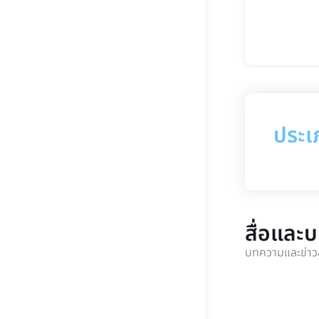
ประเ
สื่อและ
บทความและข่าวส